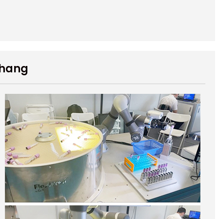
ohang